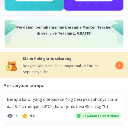
Perdalam pemahamanmu bersama Master Teacher
di sesi Live Teaching, GRATIS!
Klaim Gold gratis sekarang!
Dengan Gold kamu bisa tanya soal ke Forum
sepuasnya, lho.
Pertanyaan serupa
Berapa kalor yang dilepaskan 40 g besi jika suhunya turun
dari 90°C menjadi 60°C? (kalor jenis besi 450 J/kg °C)
6
5.0
Jawaban terverifikasi