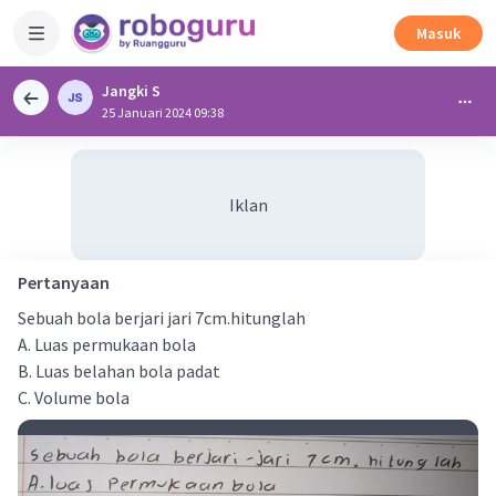
Masuk
Jangki S
25 Januari 2024 09:38
Iklan
Pertanyaan
Sebuah bola berjari jari 7cm.hitunglah
A. Luas permukaan bola
B. Luas belahan bola padat
C. Volume bola