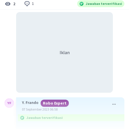
1
2
Jawaban terverifikasi
Iklan
Y. Frando
Robo Expert
07 September 2023 06:58
Jawaban terverifikasi