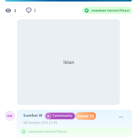
1
1
Jawaban terverifikasi
Iklan
Sumber W
Community
Level 72
08 Oktober 2023 11:49
Jawaban terverifikasi