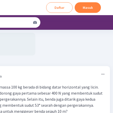
Daftar
Masuk
39
assa 100 kg berada di bidang datar horizontal yang licin.
idorong gaya pertama sebesar 400 N yang membentuk sudut
ergerakannya. Selain itu, benda juga ditarik gaya kedua
ng membentuk sudut 53° searah dengan pergerakannya.
ha untuk menggeser benda sejauh 10 m?