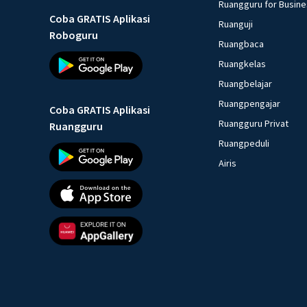
Ruangguru for Busin
Coba GRATIS Aplikasi
Ruanguji
Roboguru
Ruangbaca
Ruangkelas
Ruangbelajar
Ruangpengajar
Coba GRATIS Aplikasi
Ruangguru Privat
Ruangguru
Ruangpeduli
Airis