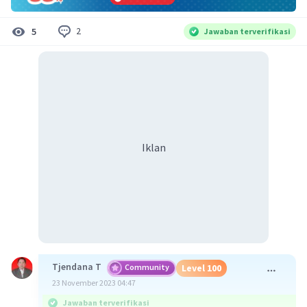
2
5
Jawaban terverifikasi
Iklan
Tjendana T
Community
Level 100
23 November 2023 04:47
Jawaban terverifikasi