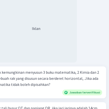
Iklan
k kemungkinan menyusun 3 buku matematika, 2 Kimia dan 2
ebuah rak yang disusun secara berderet horizontal, .Jika ada
atika tidak boleh dipisahkan?
Jawaban terverifikasi
tali busur QT dan panjang OR, jika jari jarinya adalah 14cm