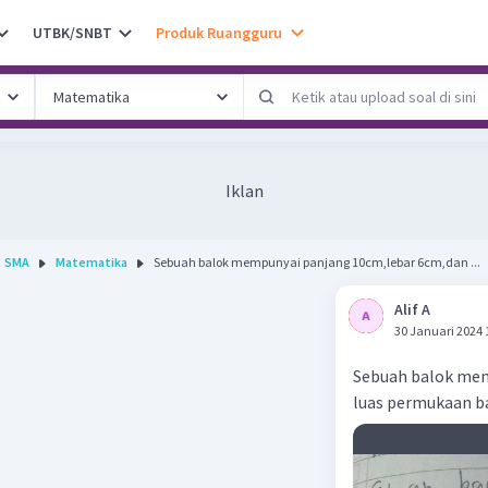
UTBK/SNBT
Produk Ruangguru
Iklan
SMA
Matematika
Sebuah balok mempunyai panjang 10cm,lebar 6cm,dan ...
Alif A
30 Januari 2024 
Sebuah balok mem
luas permukaan b