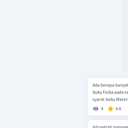
Ada berapa banya
buku fisika pada s
syarat buku Matem
5
5.0
hitunglah panjang 