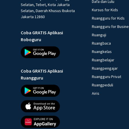
Dafa dan Lulu
Selatan, Tebet, Kota Jakarta
Kursus for Kids
Selatan, Daerah Khusus Ibukota
Jakarta 12860
Ruangguru for Kids
Ruangguru for Busin
Coba GRATIS Aplikasi
Ruanguji
Roboguru
Ruangbaca
Ruangkelas
Ruangbelajar
Ruangpengajar
Coba GRATIS Aplikasi
Ruangguru Privat
Ruangguru
Ruangpeduli
Airis