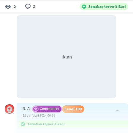
2
2
Jawaban terverifikasi
Iklan
N. A
Community
Level 100
12 Januari 2024 00:55
Jawaban terverifikasi