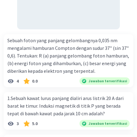
Iklan
Sebuah foton yang panjang gelombangnya 0,035 nm
mengalami hamburan Compton dengan sudur 37" (sin 37"
0,6). Tentukan: R (a) panjang gelombang foton hamburan,
(b) energi foton yang dihamburkan, (c) besar energi yang
diberikan kepada elektron yang terpental.
4
0.0
Jawaban terverifikasi
1.Sebuah kawat lurus panjang dialiri arus listrik 20 A dari
barat ke timur. Induksi magnetik di titik P yang berada
tepat di bawah kawat pada jarak 10 cm adalah?
3
5.0
Jawaban terverifikasi