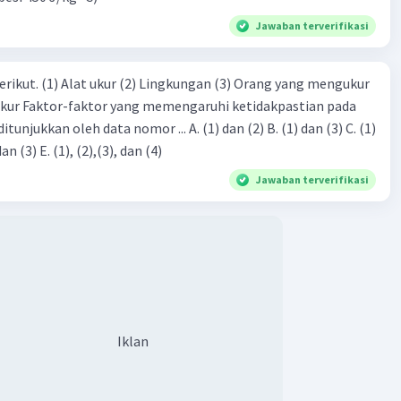
Jawaban terverifikasi
Iklan
erikut. (1) Alat ukur (2) Lingkungan (3) Orang yang mengukur
ukur Faktor-faktor yang memengaruhi ketidakpastian pada
eh data nomor ... A. (1) dan (2) B. (1) dan (3) C. (1)
dan (4) D. (1), (2), dan (3) E. (1), (2),(3), dan (4)
Jawaban terverifikasi
Iklan