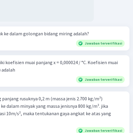
uk ke dalam golongan bidang miring adalah?
Jawaban terverifikasi
i koefisien muai panjang x = 0,000024 / °C. Koefisien muai
) adalah
Jawaban terverifikasi
 panjang rusuknya 0,2 m (massa jenis 2.700 kg/m³)
 ke dalam minyak yang massa jenisnya 800 kg/m³. jika
asi 10m/s², maka tentukanan gaya angkat ke atas yang
Jawaban terverifikasi