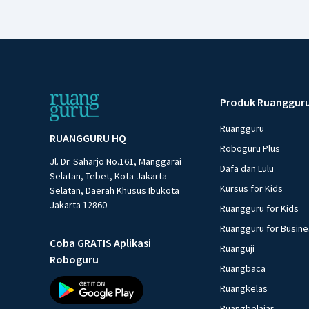
Produk Ruanggur
Ruangguru
RUANGGURU HQ
Roboguru Plus
Jl. Dr. Saharjo No.161, Manggarai
Dafa dan Lulu
Selatan, Tebet, Kota Jakarta
Kursus for Kids
Selatan, Daerah Khusus Ibukota
Jakarta 12860
Ruangguru for Kids
Ruangguru for Busin
Coba GRATIS Aplikasi
Ruanguji
Roboguru
Ruangbaca
Ruangkelas
Ruangbelajar