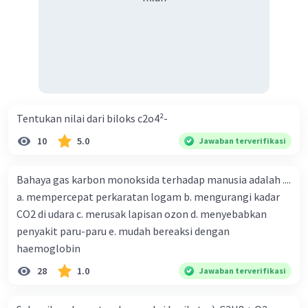
Tentukan nilai dari biloks c2o4²-
10
5.0
Jawaban terverifikasi
Bahaya gas karbon monoksida terhadap manusia adalah ....
a. mempercepat perkaratan logam b. mengurangi kadar
CO2 di udara c. merusak lapisan ozon d. menyebabkan
penyakit paru-paru e. mudah bereaksi dengan
haemoglobin
28
1.0
Jawaban terverifikasi