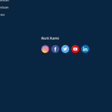
entuan
vasi
Ikuti Kami