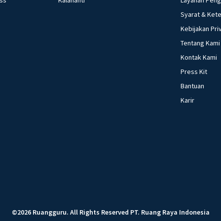
Syarat & Ket
Kebijakan Pri
Tentang Kami
Kontak Kami
Press Kit
Bantuan
Karir
©
2026
Ruangguru
.
All Rights Reserved
PT. Ruang Raya Indonesia