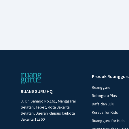
Produk Ruanggur
Ruangguru
RUANGGURU HQ
Roboguru Plus
Jl. Dr. Saharjo No.161, Manggarai
Dafa dan Lulu
Selatan, Tebet, Kota Jakarta
Kursus for Kids
Selatan, Daerah Khusus Ibukota
Jakarta 12860
Ruangguru for Kids
Ruangguru for Busin