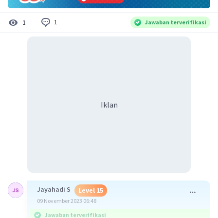
1
1
Jawaban terverifikasi
Iklan
Jayahadi S
Level 15
09 November 2023 06:48
Jawaban terverifikasi