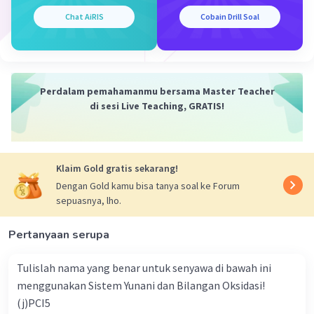
Iklan
Chat AiRIS
Cobain Drill Soal
Perdalam pemahamanmu bersama Master Teacher
di sesi Live Teaching, GRATIS!
Klaim Gold gratis sekarang!
Dengan Gold kamu bisa tanya soal ke Forum
sepuasnya, lho.
Pertanyaan serupa
Tulislah nama yang benar untuk senyawa di bawah ini
menggunakan Sistem Yunani dan Bilangan Oksidasi!
(j)PCI5