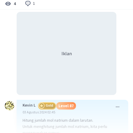
1
4
Iklan
Kevin L
Gold
Level 87
03 Agustus 2024 02:45
Hitung jumlah mol natrium dalam larutan.
Untuk menghitung jumlah mol natrium, kita perlu
menggunakan rumus: