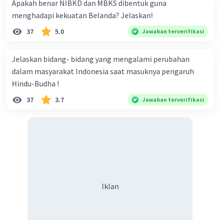
Apakah benar NIBKD dan MBKS dibentuk guna
menghadapi kekuatan Belanda? Jelaskan!
37
5.0
Jawaban terverifikasi
Jelaskan bidang- bidang yang mengalami perubahan
dalam masyarakat Indonesia saat masuknya pengaruh
Hindu-Budha !
37
3.7
Jawaban terverifikasi
Iklan