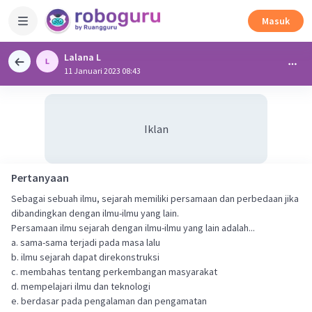
Masuk
Lalana L
11 Januari 2023 08:43
Iklan
Pertanyaan
Sebagai sebuah ilmu, sejarah memiliki persamaan dan perbedaan jika
dibandingkan dengan ilmu-ilmu yang lain.
Persamaan ilmu sejarah dengan ilmu-ilmu yang lain adalah...
a. sama-sama terjadi pada masa lalu
b. ilmu sejarah dapat direkonstruksi
c. membahas tentang perkembangan masyarakat
d. mempelajari ilmu dan teknologi
e. berdasar pada pengalaman dan pengamatan