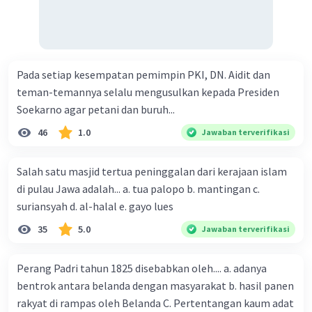
Pada setiap kesempatan pemimpin PKI, DN. Aidit dan
teman-temannya selalu mengusulkan kepada Presiden
Soekarno agar petani dan buruh...
46
1.0
Jawaban terverifikasi
Salah satu masjid tertua peninggalan dari kerajaan islam
di pulau Jawa adalah... a. tua palopo b. mantingan c.
suriansyah d. al-halal e. gayo lues
35
5.0
Jawaban terverifikasi
Perang Padri tahun 1825 disebabkan oleh.... a. adanya
bentrok antara belanda dengan masyarakat b. hasil panen
rakyat di rampas oleh Belanda C. Pertentangan kaum adat