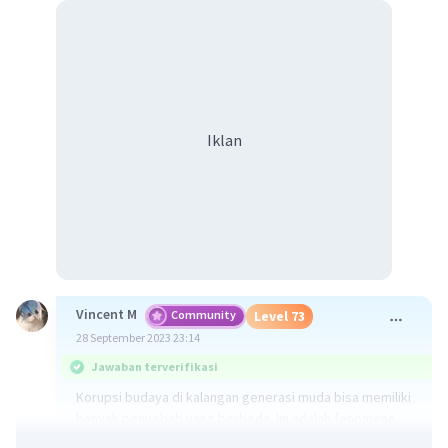
Iklan
Vincent M
Community
Level 73
28 September 2023 23:14
Jawaban terverifikasi
Korupsi budaya di kalangan generasi muda bisa memiliki
banyak penyebab yang berbeda. Ini adalah fenomena
kompleks yang dapat disebabkan oleh berbagai faktor