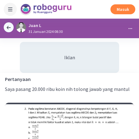
Masuk
Juan L
31 Januari 2024 08:30
Iklan
Pertanyaan
Saya pasang 20.000 ribu koin nih tolong jawab yang mantul