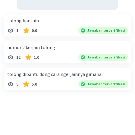
tolong bantuin
1
0.0
Jawaban terverifikasi
nomor 2 kerjain tolong
12
1.0
Jawaban terverifikasi
tolong dibantu dong cara ngerjainnya gimana
9
5.0
Jawaban terverifikasi