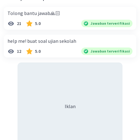
Tolong bantu jawab🙏🏻
21
5.0
Jawaban terverifikasi
help me! buat soal ujian sekolah
12
5.0
Jawaban terverifikasi
Iklan