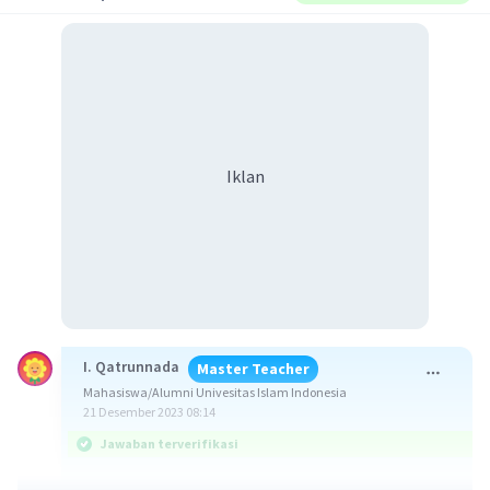
Iklan
I. Qatrunnada
Master Teacher
Mahasiswa/Alumni Univesitas Islam Indonesia
21 Desember 2023 08:14
Jawaban terverifikasi