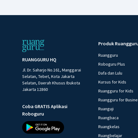
Produk Ruanggur
Ruangguru
RUANGGURU HQ
Roboguru Plus
Jl. Dr. Saharjo No.161, Manggarai
Dafa dan Lulu
Selatan, Tebet, Kota Jakarta
Kursus for Kids
Selatan, Daerah Khusus Ibukota
Jakarta 12860
Ruangguru for Kids
Ruangguru for Busin
Coba GRATIS Aplikasi
Ruanguji
Roboguru
Ruangbaca
Ruangkelas
Ruangbelajar