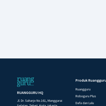
Produk Ruanggur
Ruangguru
RUANGGURU HQ
Roboguru Plus
Jl. Dr. Saharjo No.161, Manggarai
Dafa dan Lulu
Selatan, Tebet, Kota Jakarta