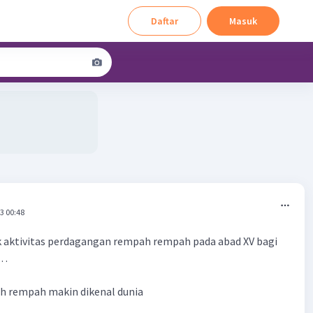
Daftar
Masuk
3 00:48
 aktivitas perdagangan rempah rempah pada abad XV bagi
 …
 rempah makin dikenal dunia