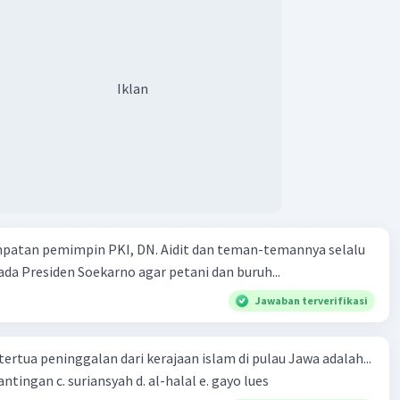
Iklan
mpatan pemimpin PKI, DN. Aidit dan teman-temannya selalu
a Presiden Soekarno agar petani dan buruh...
Jawaban terverifikasi
tertua peninggalan dari kerajaan islam di pulau Jawa adalah...
a. tua palopo b. mantingan c. suriansyah d. al-halal e. gayo lues