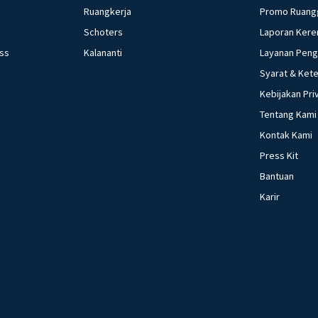
Ruangkerja
Promo Ruang
Schoters
Laporan Kere
ess
Kalananti
Layanan Pen
Syarat & Ket
Kebijakan Pri
Tentang Kami
Kontak Kami
Press Kit
Bantuan
Karir