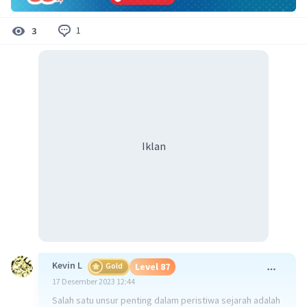
1
3
Iklan
Kevin L
Gold
Level 87
17 Desember 2023 12:44
Salah satu unsur penting dalam peristiwa sejarah adalah