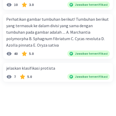
10
3.0
Jawaban terverifikasi
Perhatikan gambar tumbuhan berikut! Tumbuhan berikut
yang termasuk ke dalam divisi yang sama dengan
tumbuhan pada gambar adalah .... A. Marchantia
polymorpha B. Sphagnum fibriatum C. Cycas revoluta D.
Azolla pinnata E. Oryza sativa
40
5.0
Jawaban terverifikasi
jelaskan klasifikasi protista
7
5.0
Jawaban terverifikasi