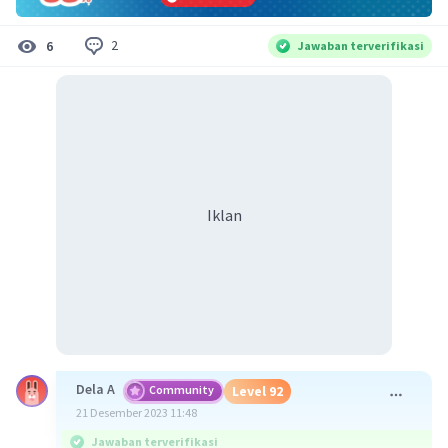
2
6
Jawaban terverifikasi
Iklan
Dela A
Community
Level 92
21 Desember 2023 11:48
Jawaban terverifikasi