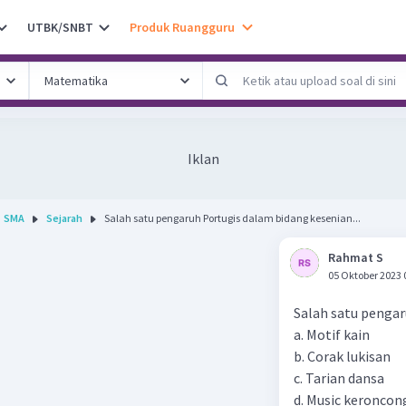
UTBK/SNBT
Produk Ruangguru
Iklan
SMA
Sejarah
Salah satu pengaruh Portugis dalam bidang kesenian...
Rahmat S
05 Oktober 2023 
Salah satu penga
a. Motif kain
b. Corak lukisan
c. Tarian dansa
d. Music keroncon