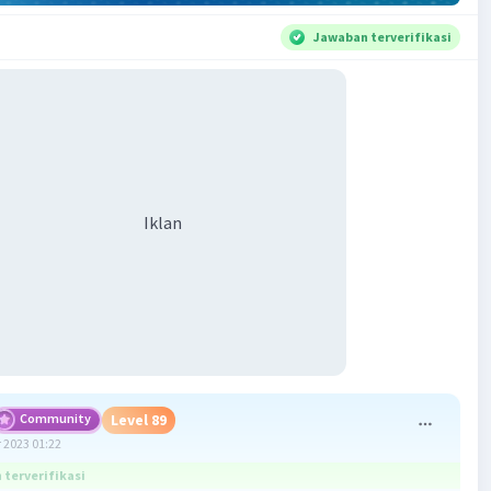
Jawaban terverifikasi
Iklan
Community
Level 89
 2023 01:22
terverifikasi