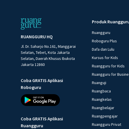
Produk Ruanggur
Ruangguru
RUANGGURU HQ
Roboguru Plus
Jl. Dr. Saharjo No.161, Manggarai
Dafa dan Lulu
Selatan, Tebet, Kota Jakarta
Kursus for Kids
Selatan, Daerah Khusus Ibukota
Jakarta 12860
Ruangguru for Kids
Ruangguru for Busin
Coba GRATIS Aplikasi
Ruanguji
Roboguru
Ruangbaca
Ruangkelas
Ruangbelajar
Ruangpengajar
Coba GRATIS Aplikasi
Ruangguru Privat
Ruangguru