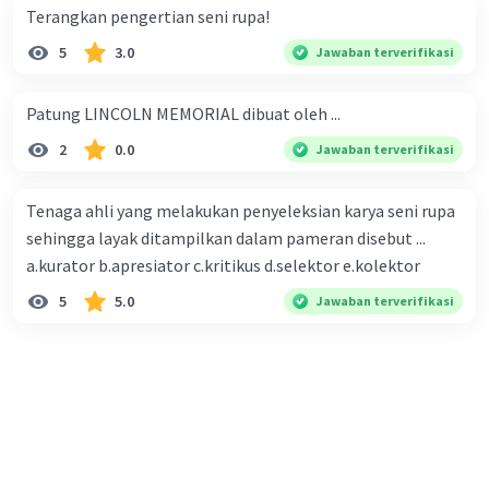
Terangkan pengertian seni rupa!
5
3.0
Jawaban terverifikasi
Patung LINCOLN MEMORIAL dibuat oleh ...
2
0.0
Jawaban terverifikasi
Tenaga ahli yang melakukan penyeleksian karya seni rupa
sehingga layak ditampilkan dalam pameran disebut ...
a.kurator b.apresiator c.kritikus d.selektor e.kolektor
5
5.0
Jawaban terverifikasi