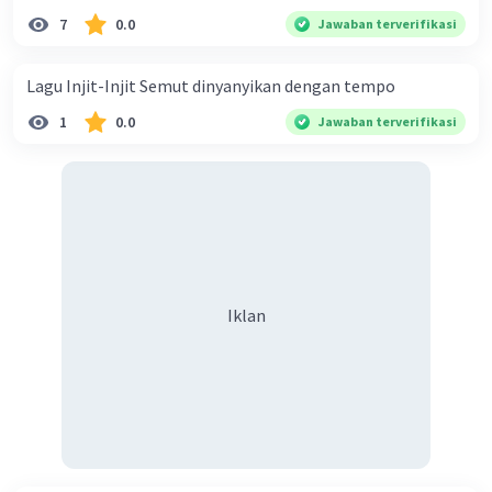
7
0.0
Jawaban terverifikasi
Lagu Injit-Injit Semut dinyanyikan dengan tempo
1
0.0
Jawaban terverifikasi
Iklan