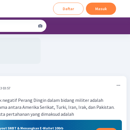
Daftar
Masuk
3 03:57
 negatif Perang Dingin dalam bidang militer adalah
a antara Amerika Serikat, Turki, Iran, Irak, dan Pakistan.
kta pertahanan yang dimaksud adalah
ryout SNBT & Menangkan E-Wallet 100rb