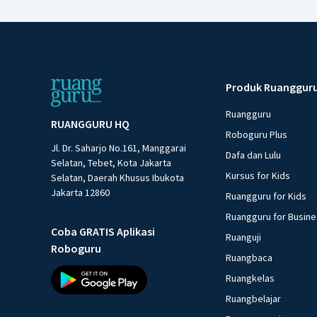
Produk Ruanggur
Ruangguru
RUANGGURU HQ
Roboguru Plus
Jl. Dr. Saharjo No.161, Manggarai
Dafa dan Lulu
Selatan, Tebet, Kota Jakarta
Kursus for Kids
Selatan, Daerah Khusus Ibukota
Jakarta 12860
Ruangguru for Kids
Ruangguru for Busin
Coba GRATIS Aplikasi
Ruanguji
Roboguru
Ruangbaca
Ruangkelas
Ruangbelajar