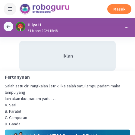
Masuk
Hilya H
31 Maret 2024 15:48
Iklan
Pertanyaan
Salah satu ciri rangkaian listrik jika salah satu lampu padam maka
lampu yang
lain akan ikut padam yaitu ….
A. Seri
B. Paralel
C. Campuran
D. Ganda