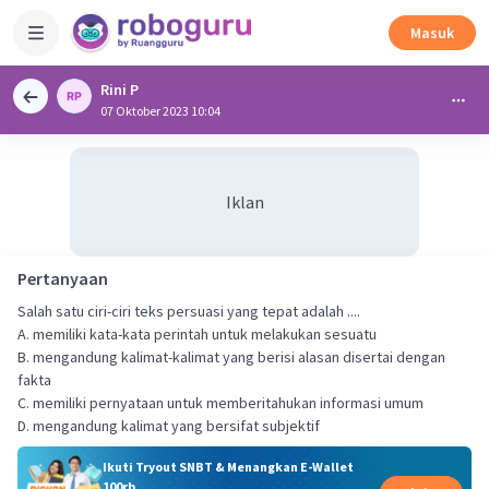
Masuk
Rini P
07 Oktober 2023 10:04
Iklan
Pertanyaan
Salah satu ciri-ciri teks persuasi yang tepat adalah ....
A. memiliki kata-kata perintah untuk melakukan sesuatu
B. mengandung kalimat-kalimat yang berisi alasan disertai dengan
fakta
C. memiliki pernyataan untuk memberitahukan informasi umum
D. mengandung kalimat yang bersifat subjektif
Ikuti Tryout SNBT & Menangkan E-Wallet
100rb