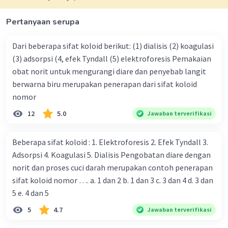
Pertanyaan serupa
Dari beberapa sifat koloid berikut: (1) dialisis (2) koagulasi
(3) adsorpsi (4, efek Tyndall (5) elektroforesis Pemakaian
obat norit untuk mengurangi diare dan penyebab langit
berwarna biru merupakan penerapan dari sifat koloid
nomor
12
5.0
Jawaban terverifikasi
Beberapa sifat koloid : 1. Elektroforesis 2. Efek Tyndall 3.
Adsorpsi 4. Koagulasi 5. Dialisis Pengobatan diare dengan
norit dan proses cuci darah merupakan contoh penerapan
sifat koloid nomor …. a. 1 dan 2 b. 1 dan 3 c. 3 dan 4 d. 3 dan
5 e. 4 dan 5
5
4.7
Jawaban terverifikasi