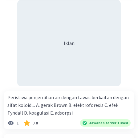
Iklan
Peristiwa penjernihan air dengan tawas berkaitan dengan
sifat koloid ... A. gerak Brown B. elektroforesis C. efek
Tyndall D. koagulasi E. adsorpsi
1
0.0
Jawaban terverifikasi