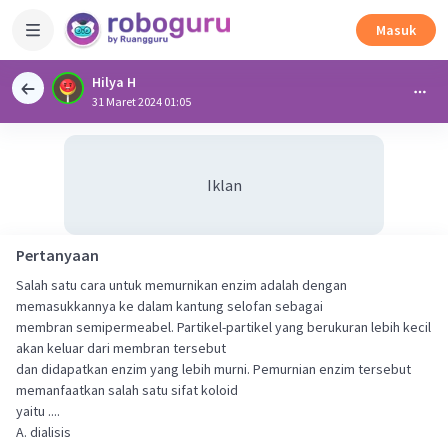
Masuk
Hilya H
31 Maret 2024 01:05
Iklan
Pertanyaan
Salah satu cara untuk memurnikan enzim adalah dengan
memasukkannya ke dalam kantung selofan sebagai
membran semipermeabel. Partikel-partikel yang berukuran lebih kecil
akan keluar dari membran tersebut
dan didapatkan enzim yang lebih murni. Pemurnian enzim tersebut
memanfaatkan salah satu sifat koloid
yaitu ....
A. dialisis