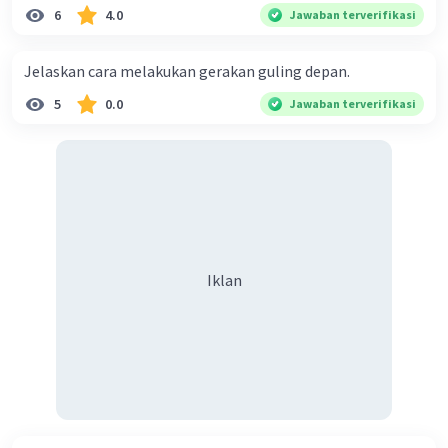
6
4.0
Jawaban terverifikasi
Jelaskan cara melakukan gerakan guling depan.
5
0.0
Jawaban terverifikasi
Iklan