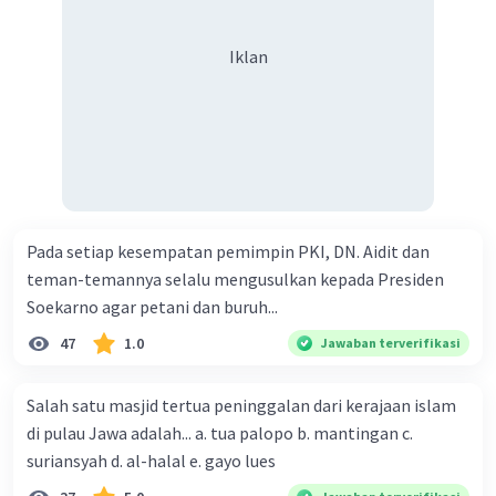
Iklan
Pada setiap kesempatan pemimpin PKI, DN. Aidit dan
teman-temannya selalu mengusulkan kepada Presiden
Soekarno agar petani dan buruh...
47
1.0
Jawaban terverifikasi
Salah satu masjid tertua peninggalan dari kerajaan islam
di pulau Jawa adalah... a. tua palopo b. mantingan c.
suriansyah d. al-halal e. gayo lues