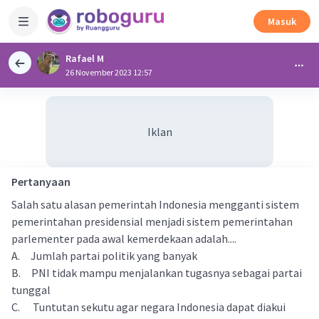
Masuk
Rafael M
26 November 2023 12:57
Iklan
Pertanyaan
Salah satu alasan pemerintah Indonesia mengganti sistem
pemerintahan presidensial menjadi sistem pemerintahan
parlementer pada awal kemerdekaan adalah....
A. Jumlah partai politik yang banyak
B. PNI tidak mampu menjalankan tugasnya sebagai partai
tunggal
C. Tuntutan sekutu agar negara Indonesia dapat diakui