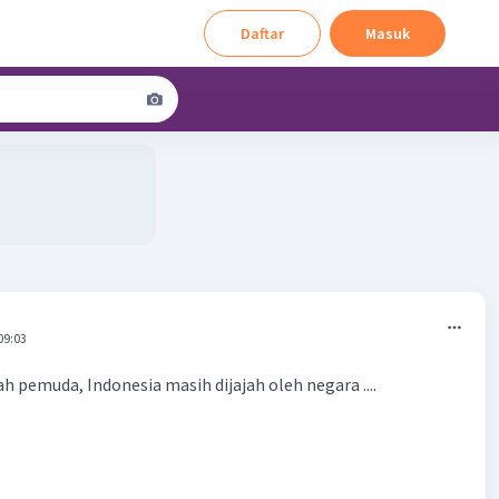
Daftar
Masuk
09:03
h pemuda, Indonesia masih dijajah oleh negara ....