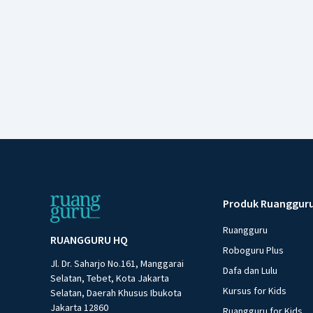
Produk Ruanggur
Ruangguru
RUANGGURU HQ
Roboguru Plus
Jl. Dr. Saharjo No.161, Manggarai
Dafa dan Lulu
Selatan, Tebet, Kota Jakarta
Kursus for Kids
Selatan, Daerah Khusus Ibukota
Jakarta 12860
Ruangguru for Kids