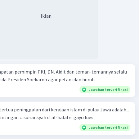
Iklan
mpatan pemimpin PKI, DN. Aidit dan teman-temannya selalu
a Presiden Soekarno agar petani dan buruh...
Jawaban terverifikasi
tertua peninggalan dari kerajaan islam di pulau Jawa adalah...
a. tua palopo b. mantingan c. suriansyah d. al-halal e. gayo lues
Jawaban terverifikasi