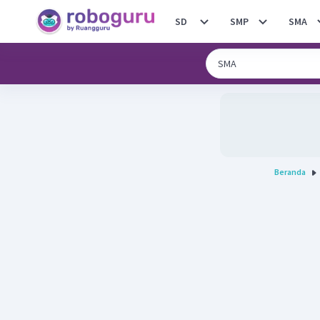
SD
SMP
SMA
Beranda