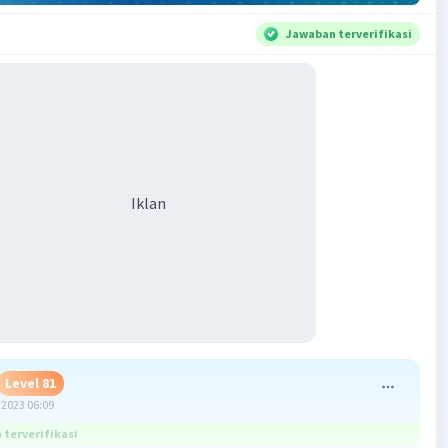
Jawaban terverifikasi
Iklan
Level 81
2023 06:09
terverifikasi