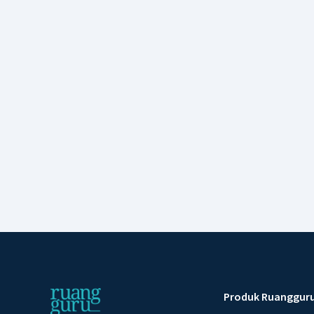
Produk Ruanggur