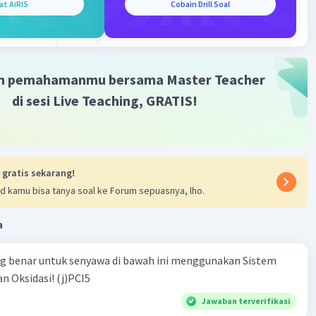
at AiRIS
Cobain Drill Soal
m pemahamanmu bersama Master Teacher
di sesi Live Teaching, GRATIS!
 gratis sekarang!
d kamu bisa tanya soal ke Forum sepuasnya, lho.
a
ng benar untuk senyawa di bawah ini menggunakan Sistem
n Oksidasi! (j)PCI5
Jawaban terverifikasi