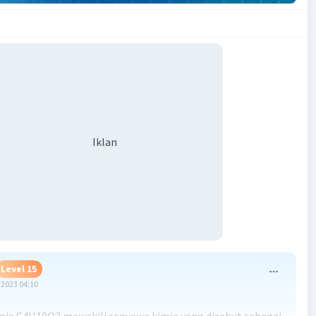
Iklan
Level 15
2023 04:10