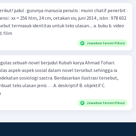
munir chatif penerbit :
d. film
Jawaban terverifikasi
ulas sebuah novel berjudul Kubah karya Ahmad Tohari.
las aspek-aspek sosial dalam novel tersebut sehingga ia
ogi sastra. Berdasarkan ilustrasi tersebut,
eks ulasan jenis … A. deskriptif B. objektif C.
s
Jawaban terverifikasi