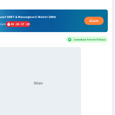
ryout SNBT & Menangkan E-Wallet 100rb
Klaim
alam
01
:
10
:
17
:
20
Jawaban terverifikasi
Iklan