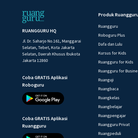
Produk Ruanggur
Ruangguru
RUANGGURU HQ
Roboguru Plus
Jl. Dr. Saharjo No.161, Manggarai
Dafa dan Lulu
Selatan, Tebet, Kota Jakarta
Kursus for Kids
Selatan, Daerah Khusus Ibukota
Jakarta 12860
Ruangguru for Kids
Ruangguru for Busin
Coba GRATIS Aplikasi
Ruanguji
Roboguru
Ruangbaca
Ruangkelas
Ruangbelajar
Ruangpengajar
Coba GRATIS Aplikasi
Ruangguru Privat
Ruangguru
Ruangpeduli