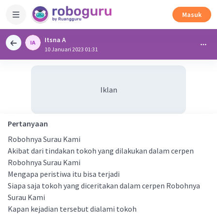
Masuk
Itsna A
10 Januari 2023 01:31
Iklan
Pertanyaan
Robohnya Surau Kami
Akibat dari tindakan tokoh yang dilakukan dalam cerpen
Robohnya Surau Kami
Mengapa peristiwa itu bisa terjadi
Siapa saja tokoh yang diceritakan dalam cerpen Robohnya
Surau Kami
Kapan kejadian tersebut dialami tokoh