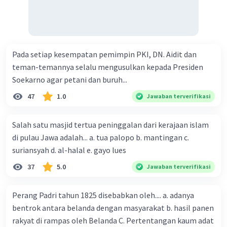
Pada setiap kesempatan pemimpin PKI, DN. Aidit dan
teman-temannya selalu mengusulkan kepada Presiden
Soekarno agar petani dan buruh...
47
1.0
Jawaban terverifikasi
Salah satu masjid tertua peninggalan dari kerajaan islam
di pulau Jawa adalah... a. tua palopo b. mantingan c.
suriansyah d. al-halal e. gayo lues
37
5.0
Jawaban terverifikasi
Perang Padri tahun 1825 disebabkan oleh.... a. adanya
bentrok antara belanda dengan masyarakat b. hasil panen
rakyat di rampas oleh Belanda C. Pertentangan kaum adat