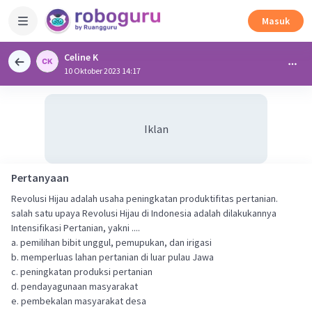
Masuk
Celine K
10 Oktober 2023 14:17
Iklan
Pertanyaan
Revolusi Hijau adalah usaha peningkatan produktifitas pertanian.
salah satu upaya Revolusi Hijau di Indonesia adalah dilakukannya
Intensifikasi Pertanian, yakni ....
a. pemilihan bibit unggul, pemupukan, dan irigasi
b. memperluas lahan pertanian di luar pulau Jawa
c. peningkatan produksi pertanian
d. pendayagunaan masyarakat
e. pembekalan masyarakat desa