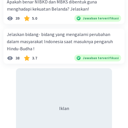
Apakah benar NIBKD dan MBKS dibentuk guna
menghadapi kekuatan Belanda? Jelaskan!
39
5.0
Jawaban terverifikasi
Jelaskan bidang- bidang yang mengalami perubahan
dalam masyarakat Indonesia saat masuknya pengaruh
Hindu-Budha !
38
3.7
Jawaban terverifikasi
Iklan