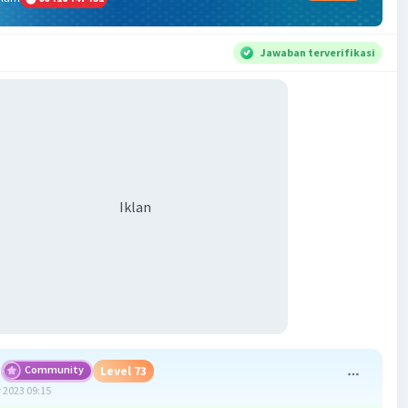
Jawaban terverifikasi
Iklan
Community
Level 73
 2023 09:15