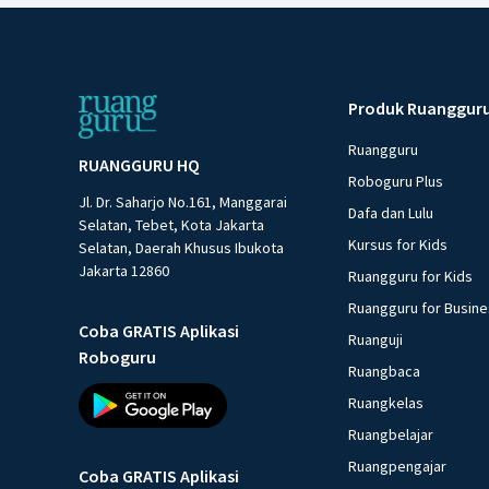
Produk Ruanggur
Ruangguru
RUANGGURU HQ
Roboguru Plus
Jl. Dr. Saharjo No.161, Manggarai
Dafa dan Lulu
Selatan, Tebet, Kota Jakarta
Kursus for Kids
Selatan, Daerah Khusus Ibukota
Jakarta 12860
Ruangguru for Kids
Ruangguru for Busin
Coba GRATIS Aplikasi
Ruanguji
Roboguru
Ruangbaca
Ruangkelas
Ruangbelajar
Ruangpengajar
Coba GRATIS Aplikasi