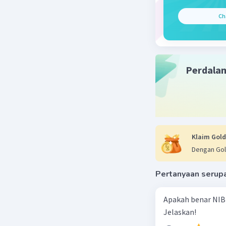
Ch
Perdala
Klaim Gold
Dengan Gol
Pertanyaan serup
Apakah benar NIB
Jelaskan!