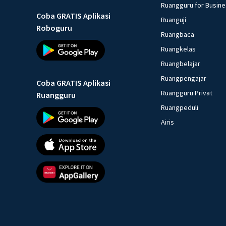
Ruangguru for Busin
Coba GRATIS Aplikasi
Ruanguji
Roboguru
Ruangbaca
Ruangkelas
Ruangbelajar
Ruangpengajar
Coba GRATIS Aplikasi
Ruangguru Privat
Ruangguru
Ruangpeduli
Airis