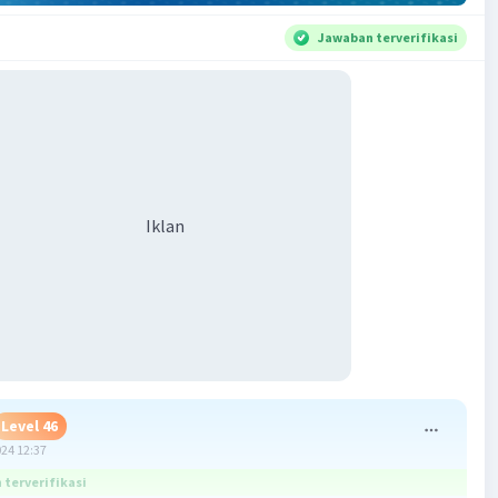
Jawaban terverifikasi
Iklan
Level 46
024 12:37
terverifikasi