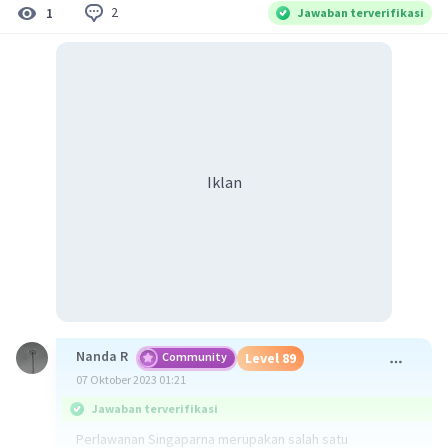
2
1
Jawaban terverifikasi
Iklan
Nanda R
Community
Level 89
07 Oktober 2023 01:21
Jawaban terverifikasi
Perlawanan Singaparna merupakan salah satu