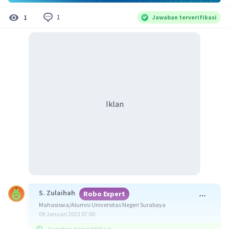
1
1
Jawaban terverifikasi
Iklan
S. Zulaihah
Robo Expert
Mahasiswa/Alumni Universitas Negeri Surabaya
09 Januari 2023 07:00
Jawaban terverifikasi