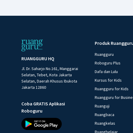
Produk Ruanggur
Ruangguru
RUANGGURU HQ
Roboguru Plus
Jl. Dr. Saharjo No.161, Manggarai
Dafa dan Lulu
Selatan, Tebet, Kota Jakarta
Kursus for Kids
Selatan, Daerah Khusus Ibukota
Jakarta 12860
Ruangguru for Kids
Ruangguru for Busin
Coba GRATIS Aplikasi
Ruanguji
Roboguru
Ruangbaca
Ruangkelas
Ruangbelajar