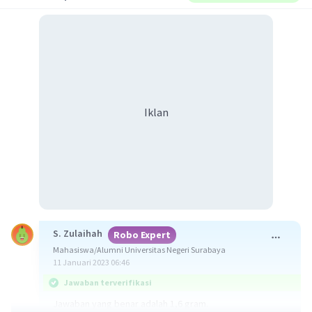
Iklan
S. Zulaihah
Robo Expert
Mahasiswa/Alumni Universitas Negeri Surabaya
11 Januari 2023 06:46
Jawaban terverifikasi
Jawaban yang benar adalah 1,6 gram.