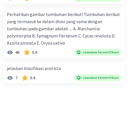
·
0.0
(
0
)
Balas
Beri Rating
Perhatikan gambar tumbuhan berikut! Tumbuhan berikut
yang termasuk ke dalam divisi yang sama dengan
tumbuhan pada gambar adalah .... A. Marchantia
polymorpha B. Sphagnum fibriatum C. Cycas revoluta D.
Azolla pinnata E. Oryza sativa
40
5.0
Jawaban terverifikasi
jelaskan klasifikasi protista
7
5.0
Jawaban terverifikasi