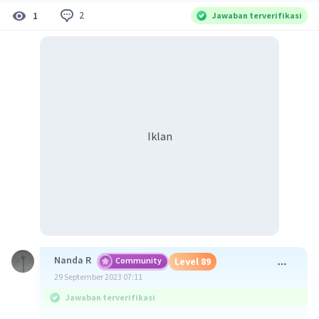
2
1
Jawaban terverifikasi
Iklan
Nanda R
Community
Level 89
29 September 2023 07:11
Jawaban terverifikasi