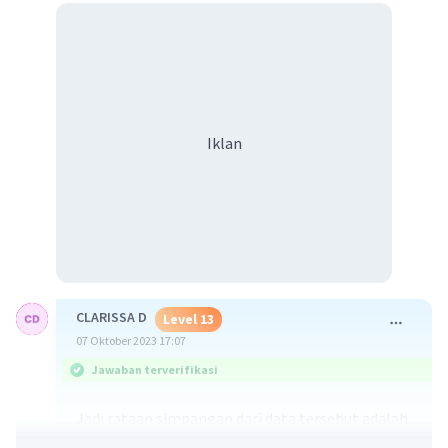
Iklan
CLARISSA D
Level 13
07 Oktober 2023 17:07
Jawaban terverifikasi
Jadi rataan simpangan dari data tersebut adalah
2,75