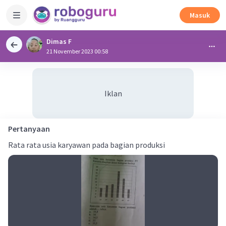
Masuk
Dimas F
21 November 2023 00:58
Iklan
Pertanyaan
Rata rata usia karyawan pada bagian produksi