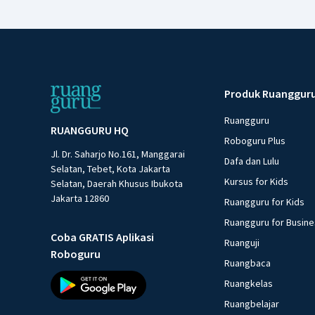
Produk Ruanggur
Ruangguru
RUANGGURU HQ
Roboguru Plus
Jl. Dr. Saharjo No.161, Manggarai
Dafa dan Lulu
Selatan, Tebet, Kota Jakarta
Kursus for Kids
Selatan, Daerah Khusus Ibukota
Jakarta 12860
Ruangguru for Kids
Ruangguru for Busin
Coba GRATIS Aplikasi
Ruanguji
Roboguru
Ruangbaca
Ruangkelas
Ruangbelajar