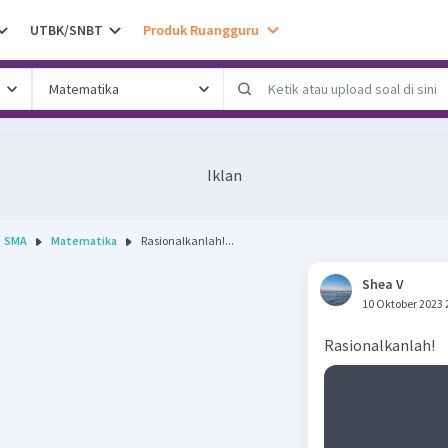
UTBK/SNBT
Produk Ruangguru
Iklan
SMA
Matematika
Rasionalkanlah!...
Shea V
10 Oktober 2023 
Rasionalkanlah!