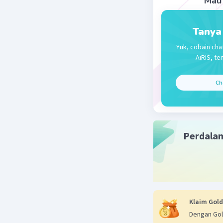
Mau 
Tanya
Yuk, cobain cha
AiRIS, te
Ch
Perdala
Klaim Gold
Dengan Gol