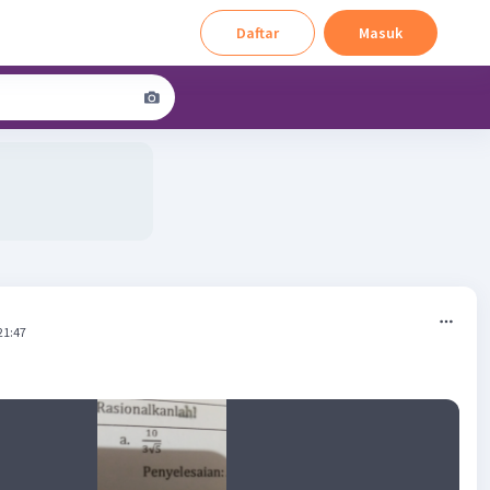
Daftar
Masuk
21:47