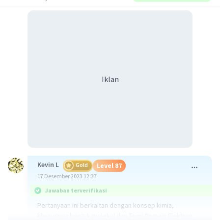
Iklan
Kevin L
Gold
Level 87
17 Desember 2023 12:37
Jawaban terverifikasi
Pertanyaan ini berkaitan dengan konsep kimia,
khususnya bentuk molekul dan Teori Domain Elektron.