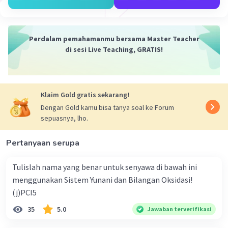
konsepnya ya 🙂
·
0.0
(
0
)
Balas
Beri Rating
Perdalam pemahamanmu bersama Master Teacher
di sesi Live Teaching, GRATIS!
Klaim Gold gratis sekarang!
Dengan Gold kamu bisa tanya soal ke Forum
Iklan
sepuasnya, lho.
Pertanyaan serupa
Tulislah nama yang benar untuk senyawa di bawah ini
menggunakan Sistem Yunani dan Bilangan Oksidasi!
(j)PCI5
35
5.0
Jawaban terverifikasi