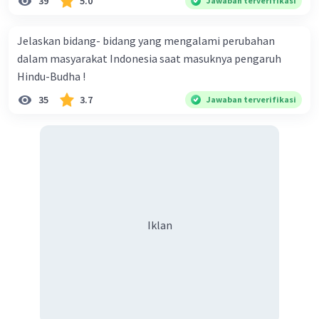
39
5.0
Jawaban terverifikasi
Jelaskan bidang- bidang yang mengalami perubahan
dalam masyarakat Indonesia saat masuknya pengaruh
Hindu-Budha !
35
3.7
Jawaban terverifikasi
Iklan