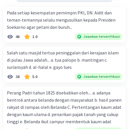
Pada setiap kesempatan pemimpin PKI, DN. Aidit dan
teman-temannya selalu mengusulkan kepada Presiden
Soekarno agar petani dan buruh...
46
1.0
Jawaban terverifikasi
Salah satu masjid tertua peninggalan dari kerajaan islam
di pulau Jawa adalah... a. tua palopo b. mantingan c.
suriansyah d. al-halal e. gayo lues
38
5.0
Jawaban terverifikasi
Perang Padri tahun 1825 disebabkan oleh.... a. adanya
bentrok antara belanda dengan masyarakat b. hasil panen
rakyat di rampas oleh Belanda C. Pertentangan kaum adat
dengan kaum ulama d. penarikan pajak tanah yang cukup
tinggi e. Belanda ikut campur membentuk kaum adat